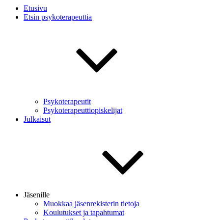
Etusivu
Etsin psykoterapeuttia
Psykoterapeutit
Psykoterapeuttiopiskelijat
Julkaisut
Jäsenille
Muokkaa jäsenrekisterin tietoja
Koulutukset ja tapahtumat