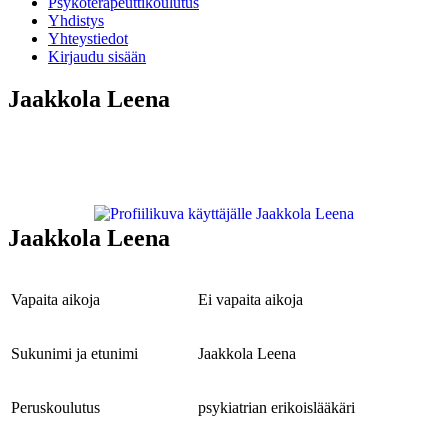
Psykoterapeuttikoulutus
Yhdistys
Yhteystiedot
Kirjaudu sisään
Jaakkola Leena
Jaakkola Leena
Vapaita aikoja
Ei vapaita aikoja
Sukunimi ja etunimi
Jaakkola Leena
Peruskoulutus
psykiatrian erikoislääkäri